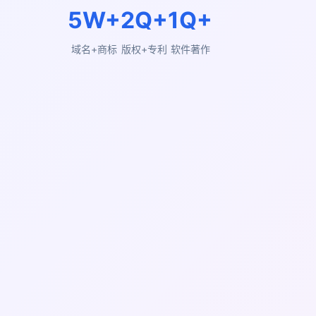
5W+
2Q+
1Q+
域名+商标
版权+专利
软件著作