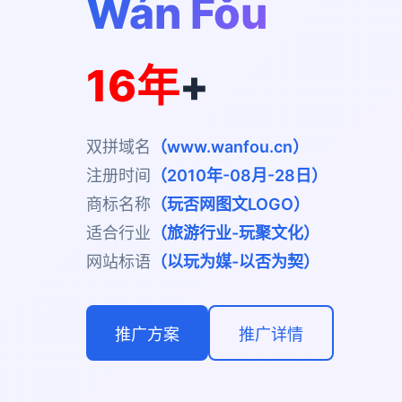
Wán Fǒu
16年
+
双拼域名
（www.wanfou.cn）
注册时间
（2010年-08月-28日）
商标名称
（玩否网图文LOGO）
适合行业
（旅游行业-玩聚文化）
网站标语
（以玩为媒-以否为契）
推广方案
推广详情