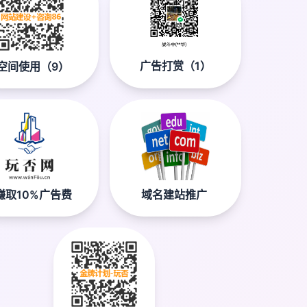
广告打赏（1）
空间使用（9）
赚取10%广告费
域名建站推广