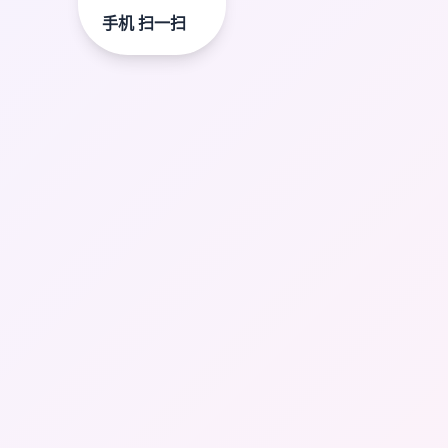
手机 扫一扫